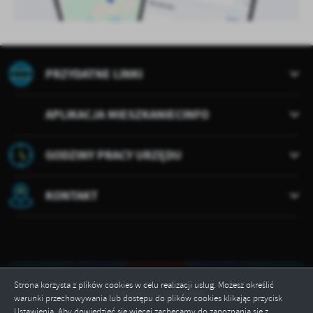
PRZYDATNE LINKI
APLIKACJA MIESZKANIECINFO
GODZINY PRACY URZĘDU
KONTAKT
Strona korzysta z plików cookies w celu realizacji usług. Możesz określić
Odwiedzin: 1457460
warunki przechowywania lub dostępu do plików cookies klikając przycisk
Ustawienia. Aby dowiedzieć się więcej zachęcamy do zapoznania się z