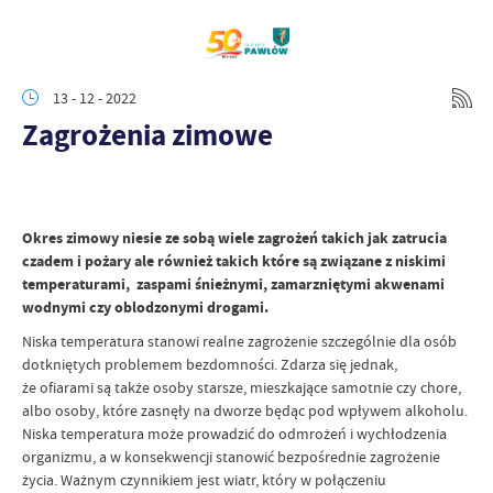
13 - 12 - 2022
Zagrożenia zimowe
Okres zimowy niesie ze sobą wiele zagrożeń takich jak zatrucia
czadem i pożary ale również takich które są związane z niskimi
temperaturami, zaspami śnieżnymi, zamarzniętymi akwenami
wodnymi czy oblodzonymi drogami.
Niska temperatura stanowi realne zagrożenie szczególnie dla osób
dotkniętych problemem bezdomności. Zdarza się jednak,
że ofiarami są także osoby starsze, mieszkające samotnie czy chore,
albo osoby, które zasnęły na dworze będąc pod wpływem alkoholu.
Niska temperatura może prowadzić do odmrożeń i wychłodzenia
organizmu, a w konsekwencji stanowić bezpośrednie zagrożenie
życia. Ważnym czynnikiem jest wiatr, który w połączeniu