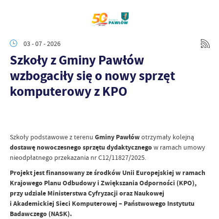
03 - 07 - 2026
Szkoły z Gminy Pawłów
wzbogaciły się o nowy sprzęt
komputerowy z KPO
Szkoły podstawowe z terenu
Gminy Pawłów
otrzymały kolejną
dostawę nowoczesnego sprzętu dydaktycznego
w ramach umowy
nieodpłatnego przekazania nr C12/11827/2025.
Projekt jest finansowany ze środków Unii Europejskiej w ramach
Krajowego Planu Odbudowy i Zwiększania Odporności (KPO),
przy udziale Ministerstwa Cyfryzacji oraz Naukowej
i Akademickiej Sieci Komputerowej – Państwowego Instytutu
Badawczego (NASK).