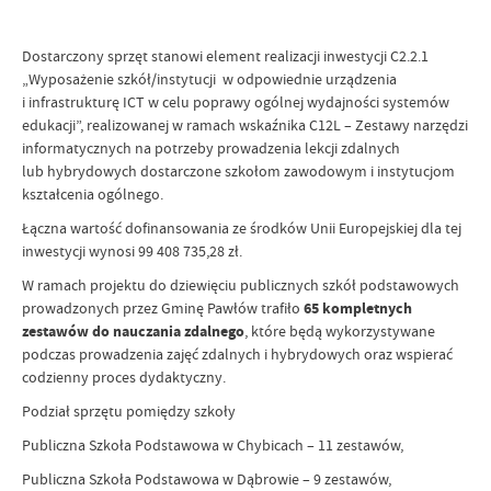
Dostarczony sprzęt stanowi element realizacji inwestycji C2.2.1
„Wyposażenie szkół/instytucji w odpowiednie urządzenia
i infrastrukturę ICT w celu poprawy ogólnej wydajności systemów
edukacji”, realizowanej w ramach wskaźnika C12L – Zestawy narzędzi
informatycznych na potrzeby prowadzenia lekcji zdalnych
lub hybrydowych dostarczone szkołom zawodowym i instytucjom
kształcenia ogólnego.
Łączna wartość dofinansowania ze środków Unii Europejskiej dla tej
inwestycji wynosi 99 408 735,28 zł.
W ramach projektu do dziewięciu publicznych szkół podstawowych
prowadzonych przez Gminę Pawłów trafiło
65 kompletnych
zestawów do nauczania zdalnego
, które będą wykorzystywane
podczas prowadzenia zajęć zdalnych i hybrydowych oraz wspierać
codzienny proces dydaktyczny.
Podział sprzętu pomiędzy szkoły
Publiczna Szkoła Podstawowa w Chybicach – 11 zestawów,
Publiczna Szkoła Podstawowa w Dąbrowie – 9 zestawów,