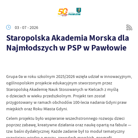
03 - 07 - 2026
Staropolska Akademia Morska dla
Najmłodszych w PSP w Pawłowie
Grupa 0a w roku szkolnym 2025/2026 wzięła udział w innowacyjnym,
ogólnopolskim projekcie edukacyjnym stworzonym przez
Staropolską Akademię Nauk Stosowanych w Kielcach z myślą
o dzieciach w wieku przedszkolnym. Projekt ten został
przygotowany w ramach obchodów 100-lecia nadania Gdyni praw
miejskich oraz Roku Miasta Gdyni.
Celem projektu było wspieranie wszechstronnego rozwoju dzieci
poprzez zabawę, kreatywne działania oraz naukę opartą na fabule —
tzw. baśni dydaktycznej. Każde zadanie był to moduł tematyczny
rozwijający wiedzę o morzu, zawodach morskich, geografii,