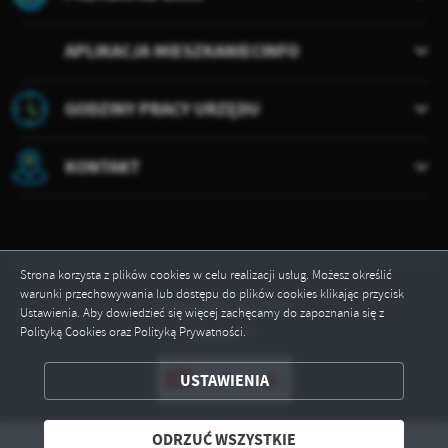
APLIKACJA MIESZKANIECINFO
GODZINY PRACY URZĘDU
KONTAKT
Strona korzysta z plików cookies w celu realizacji usług. Możesz określić
warunki przechowywania lub dostępu do plików cookies klikając przycisk
Odwiedzin: 1457035
Ustawienia. Aby dowiedzieć się więcej zachęcamy do zapoznania się z
Polityką Cookies oraz Polityką Prywatności.
Online: 7
ZAPISZ WYBRANE
USTAWIENIA
ODRZUĆ WSZYSTKIE
ODRZUĆ WSZYSTKIE