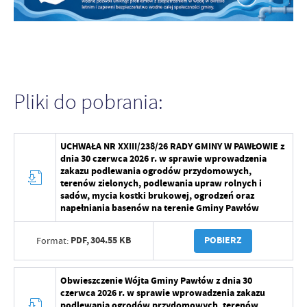
Pliki do pobrania:
UCHWAŁA NR XXIII/238/26 RADY GMINY W PAWŁOWIE z
dnia 30 czerwca 2026 r. w sprawie wprowadzenia
zakazu podlewania ogrodów przydomowych,
terenów zielonych, podlewania upraw rolnych i
sadów, mycia kostki brukowej, ogrodzeń oraz
napełniania basenów na terenie Gminy Pawłów
PDF,
304.55 KB
POBIERZ
Format:
Obwieszczenie Wójta Gminy Pawłów z dnia 30
czerwca 2026 r. w sprawie wprowadzenia zakazu
podlewania ogrodów przydomowych, terenów