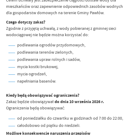
Celem uchwały jest zabezpieczenie ciągłości dostaw wody dla
mieszkańców oraz zapewnienie odpowiednich zasobów wodnych
dla gospodarstw domowych na terenie Gminy Pawłów.
Czego dotyczy zakaz?
Zgodnie z przyjętą uchwałą, z wody pobieranej z gminnej sieci
wodociągowej nie będzie można korzystać do:
podlewania ogrodów przydomowych,
podlewania terenów zielonych,
podlewania upraw rolnych i sadów,
mycia kostki brukowej,
mycia ogrodzeń,
napełniania basenów.
Kiedy będą obowiązywać ograniczenia?
Zakaz będzie obowiązywał
do dnia 10 września 2026 r.
Ograniczenia będą obowiązywać:
od poniedziałku do czwartku w godzinach od 7:00 do 22:00,
całodobowo od piątku do niedzieli.
Możliwe konsekwencje naruszenia przepisów