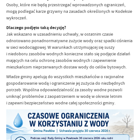
Osoby, które nie będą przestrzegać wprowadzonych ograniczeń,
mogą podlegać karze grzywny na zasadach określonych w Kodeksie
wykroczeń.
Dlaczego podjęto taką decyzję?
Jak wskazano w uzasadnieniu uchwały, w ostatnim czasie
odnotowano ponadnormatywne zużycie wody oraz spadki ciśnienia
w sieci wodociągowej. W warunkach utrzymującej się suszy
i niedoboru zasobów wodnych konieczne stało się podjęcie działań
mających na celu ochronę zasobów wodnych i zapewnienie
mieszkańcom nieprzerwanych dostaw wody do celów bytowych.
Władze gminy apelują do wszystkich mieszkańców o racjonalne
gospodarowanie wodą i ograniczenie jej zużycia do niezbędnych
potrzeb. Wspólna odpowiedzialność za zasoby wodne pozwoli
uniknąć problemów z zaopatrzeniem w wodę w okresie letnim
i zapewni bezpieczeństwo wodne całej społeczności gminy.