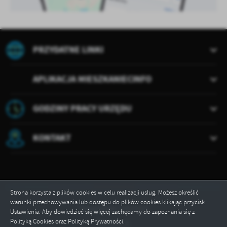
PRZYDATNE LINKI
APLIKACJA MIESZKANIECINFO
GODZINY PRACY URZĘDU
KONTAKT
Strona korzysta z plików cookies w celu realizacji usług. Możesz określić
warunki przechowywania lub dostępu do plików cookies klikając przycisk
Odwiedzin: 1457533
Ustawienia. Aby dowiedzieć się więcej zachęcamy do zapoznania się z
Polityką Cookies oraz Polityką Prywatności.
Online: 3
ZAPISZ WYBRANE