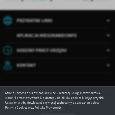
PRZYDATNE LINKI
APLIKACJA MIESZKANIECINFO
GODZINY PRACY URZĘDU
KONTAKT
Strona korzysta z plików cookies w celu realizacji usług. Możesz określić
warunki przechowywania lub dostępu do plików cookies klikając przycisk
Odwiedzin: 1457905
Ustawienia. Aby dowiedzieć się więcej zachęcamy do zapoznania się z
Polityką Cookies oraz Polityką Prywatności.
Online: 5
ZAPISZ WYBRANE