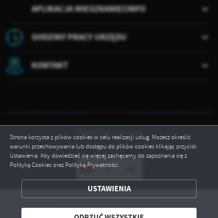
APLIKACJA MIESZKANIECINFO
GODZINY PRACY URZĘDU
KONTAKT
Odwiedzin: 1457385
Strona korzysta z plików cookies w celu realizacji usług. Możesz określić
warunki przechowywania lub dostępu do plików cookies klikając przycisk
Online: 5
Ustawienia. Aby dowiedzieć się więcej zachęcamy do zapoznania się z
Polityką Cookies oraz Polityką Prywatności.
ZAPISZ WYBRANE
USTAWIENIA
ODRZUĆ WSZYSTKIE
Copyright by gmina.pawlow.pl
ODRZUĆ WSZYSTKIE