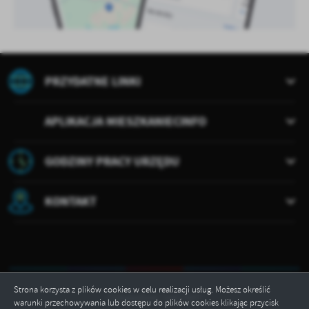
PRZYDATNE LINKI
APLIKACJA MIESZKANIECINFO
GODZINY PRACY URZĘDU
KONTAKT
Strona korzysta z plików cookies w celu realizacji usług. Możesz określić
Odwiedzin: 1457497
warunki przechowywania lub dostępu do plików cookies klikając przycisk