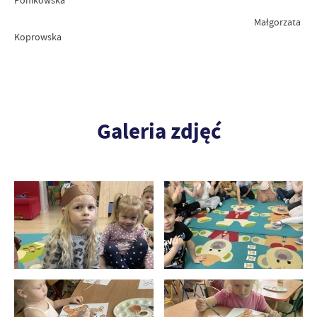
Ponikowska
Małgorzata
Koprowska
Galeria zdjęć